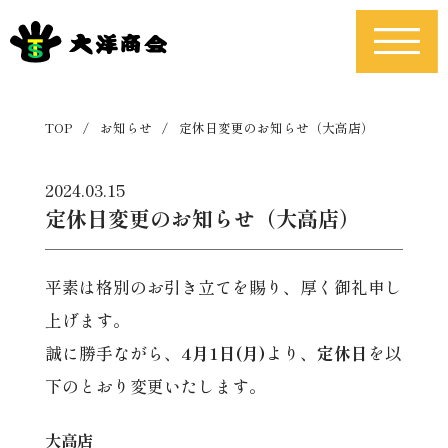
TOP
/
お知らせ
/
定休日変更のお知らせ（大高店）
2024.03.15
定休日変更のお知らせ（大高店）
平素は格別のお引き立てを賜り、厚く御礼申し
上げます。
誠に勝手ながら、
4月1日(月)
より、
定休日
を以
下のとおり変更いたします。
大高店