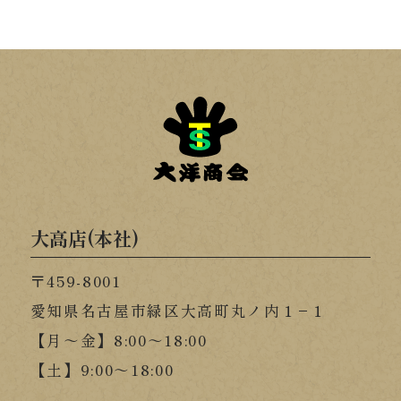
大高店(本社)
〒459-8001
愛知県名古屋市緑区大高町丸ノ内１−１
【月～金】8:00～18:00
【土】9:00～18:00